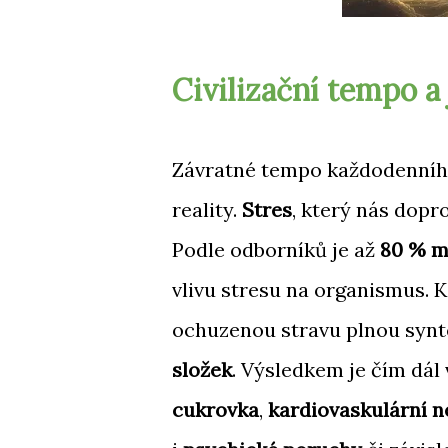
Civilizační tempo a
Závratné tempo každodenního
reality.
Stres
, který nás dopr
Podle odborníků je až
80 % m
vlivu stresu na organismus.
ochuzenou stravu plnou synt
složek
. Výsledkem je čím dál
cukrovka
,
kardiovaskulární 