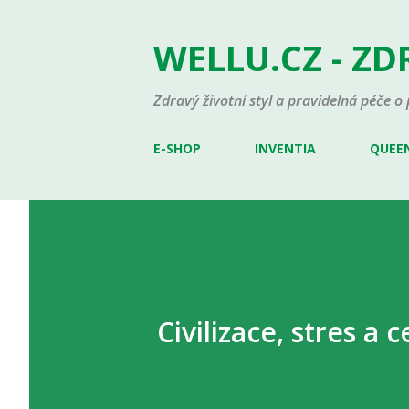
WELLU.CZ - ZD
Zdravý životní styl a pravidelná péče o p
E-SHOP
INVENTIA
QUEEN
Civilizace, stres a