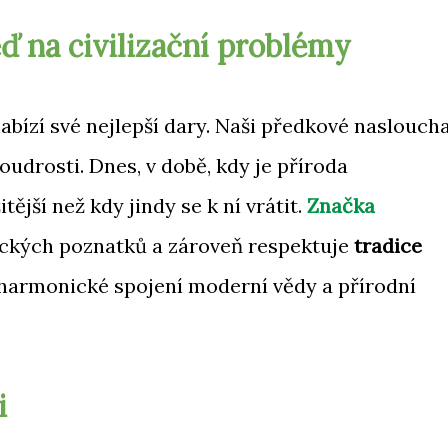
ď na civilizační problémy
nabízí své nejlepší dary. Naši předkové nasloucha
moudrosti. Dnes, v době, kdy je příroda
tější než kdy jindy se k ní vrátit.
Značka
eckých poznatků a zároveň respektuje
tradice
 harmonické spojení moderní vědy a přírodní
i